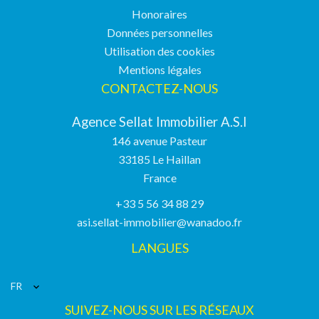
Honoraires
Données personnelles
Utilisation des cookies
Mentions légales
CONTACTEZ-NOUS
Agence Sellat Immobilier A.S.I
146 avenue Pasteur
33185
Le Haillan
France
+33 5 56 34 88 29
asi.sellat-immobilier@wanadoo.fr
LANGUES
FR
SUIVEZ-NOUS SUR LES RÉSEAUX