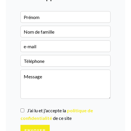
J’ai lu et j'accepte la
politique de
confidentialité
de ce site
ENVOYER