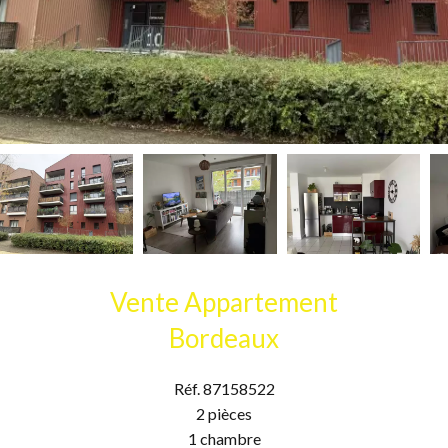
Vente Appartement
Bordeaux
Réf. 87158522
2 pièces
1 chambre