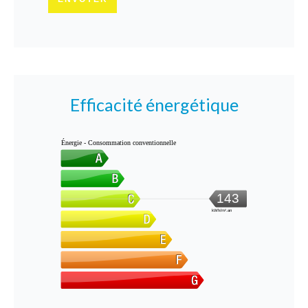
Efficacité énergétique
Énergie - Consommation conventionnelle
143
kWh/m².an